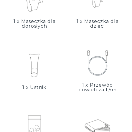
1 x Maseczka dla
1 x Maseczka dla
dorosłych
dzieci
1 x Przewód
1 x Ustnik
powietrza 1,5m