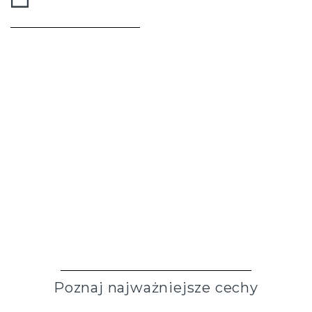
Diagnostic
NANO
Kup online
Poznaj najważniejsze cechy