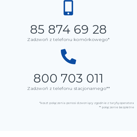
85 874 69 28
Zadzwoń z telefonu komórkowego*
800 703 011
Zadzwoń z telefonu stacjonarnego**
*koszt połączenia ponosi dzwoniący zgodnie z taryfą operatora
** połączenie bezpłatne