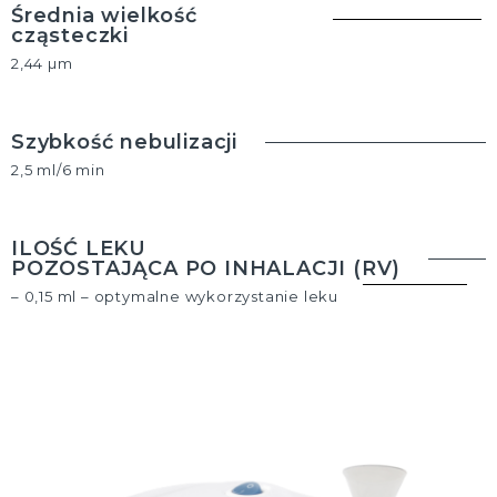
Średnia wielkość
cząsteczki
2,44 µm
Szybkość nebulizacji
2,5 ml/6 min
ILOŚĆ LEKU
POZOSTAJĄCA PO INHALACJI (RV)
– 0,15 ml – optymalne wykorzystanie leku