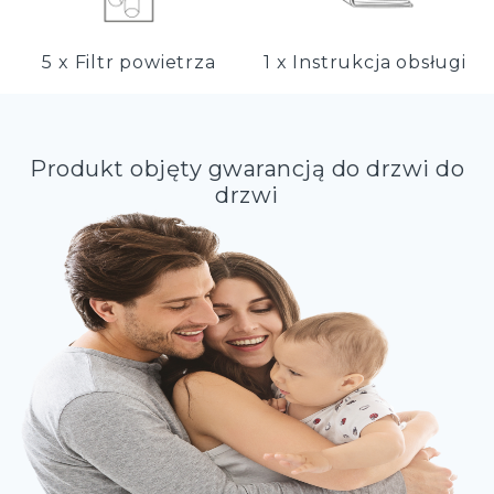
5 x Filtr powietrza
1 x Instrukcja obsługi
Produkt objęty gwarancją do drzwi do
drzwi