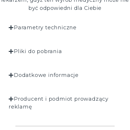
lekarzem, gdyż ten wyrób medyczny może nie
być odpowiedni dla Ciebie
Parametry techniczne
Pliki do pobrania
Dodatkowe informacje
Producent i podmiot prowadzący
reklamę