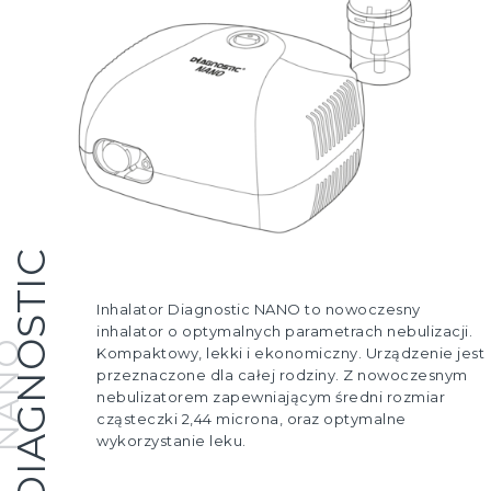
DIAGNOSTIC
Inhalator Diagnostic NANO to nowoczesny
inhalator o optymalnych parametrach nebulizacji.
ANO
Kompaktowy, lekki i ekonomiczny. Urządzenie jest
przeznaczone dla całej rodziny. Z nowoczesnym
nebulizatorem zapewniającym średni rozmiar
cząsteczki 2,44 microna, oraz optymalne
wykorzystanie leku.