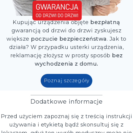
Kupując urządzenia objęte
bezpłatną
gwarancją od drzwi do drzwi zyskujesz
większe
poczucie bezpieczeństwa
. Jak to
działa? W przypadku usterki urządzenia,
reklamację złożysz w prosty sposób
bez
wychodzenia z domu.
Poznaj szczegóły
Dodatkowe informacje
Przed użyciem zapoznaj się z treścią instrukcji
używania i etykietą bądź skonsultuj się z