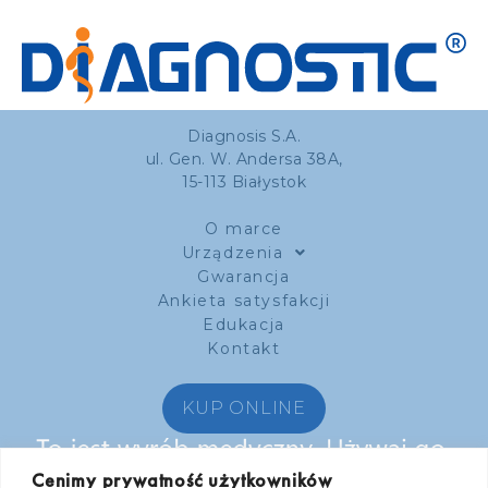
Diagnosis S.A.
ul. Gen. W. Andersa 38A,
15-113 Białystok
O marce
Urządzenia
Gwarancja
Ankieta satysfakcji
Edukacja
Kontakt
KUP ONLINE
Zobacz nas na:
Cenimy prywatność użytkowników