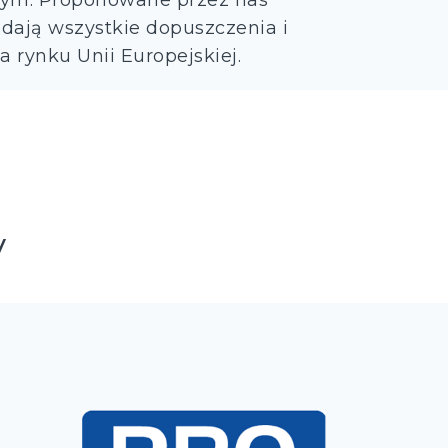
ym. Proponowane przez nas
ają wszystkie dopuszczenia i
 rynku Unii Europejskiej.
y