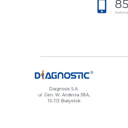
85
Zadzwoń
Diagnosis S.A.
ul. Gen. W. Andersa 38A,
15-113 Białystok