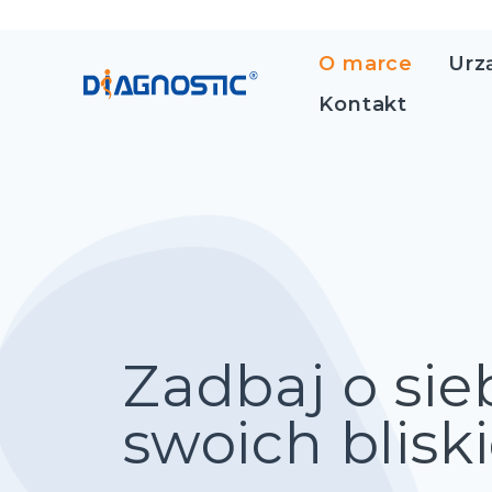
O marce
Urz
Kontakt
Zadbaj o sieb
swoich blisk