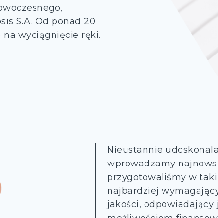
nowoczesnego,
sis S.A. Od ponad 20
na wyciągnięcie ręki.
Nieustannie udoskonal
wprowadzamy najnowsze 
przygotowaliśmy w taki
najbardziej wymagający 
jakości, odpowiadający