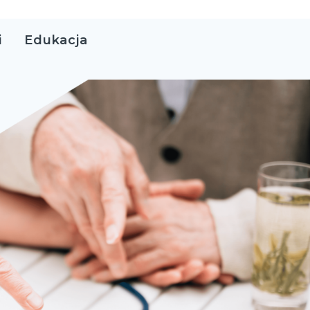
i
Edukacja