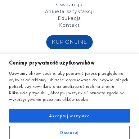
Gwarancja
Ankieta satysfakcji
Edukacja
Kontakt
KUP ONLINE
Zobacz nas na:
Cenimy prywatność użytkowników
Używamy plików cookie, aby poprawić jakość przeglądania,
wyświetlać reklamy lub treści dostosowane do indywidualnych
potrzeb użytkowników oraz analizować ruch na stronie.
Kliknięcie przycisku „Akceptuj wszystkie” oznacza zgodę na
wykorzystywanie przez nas plików cookie.
© Diagnosis S.A.
Akceptuj wszystko
Dostosuj