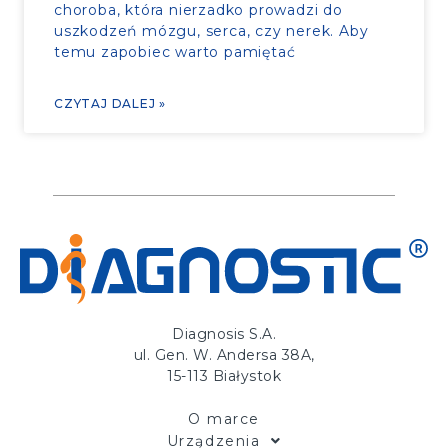
choroba, która nierzadko prowadzi do
uszkodzeń mózgu, serca, czy nerek. Aby
temu zapobiec warto pamiętać
CZYTAJ DALEJ »
Diagnosis S.A.
ul. Gen. W. Andersa 38A,
15-113 Białystok
O marce
Urządzenia