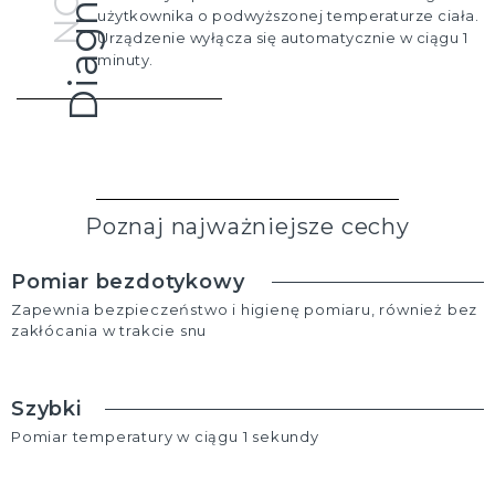
Diagnostic
użytkownika o podwyższonej temperaturze ciała.
Urządzenie wyłącza się automatycznie w ciągu 1
minuty.
Poznaj najważniejsze cechy
Pomiar bezdotykowy
Zapewnia bezpieczeństwo i higienę pomiaru, również bez
zakłócania w trakcie snu
Szybki
Pomiar temperatury w ciągu 1 sekundy