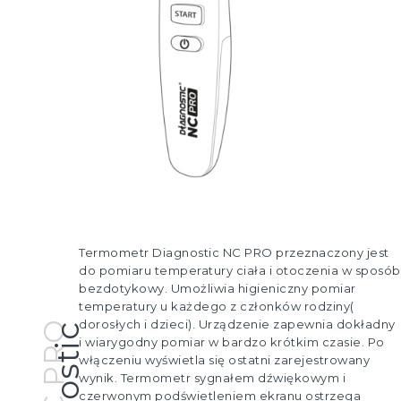
Termometr Diagnostic NC PRO przeznaczony jest
do pomiaru temperatury ciała i otoczenia w sposób
bezdotykowy. Umożliwia higieniczny pomiar
temperatury u każdego z członków rodziny(
dorosłych i dzieci). Urządzenie zapewnia dokładny
NC PRO
i wiarygodny pomiar w bardzo krótkim czasie. Po
włączeniu wyświetla się ostatni zarejestrowany
wynik. Termometr sygnałem dźwiękowym i
czerwonym podświetleniem ekranu ostrzega