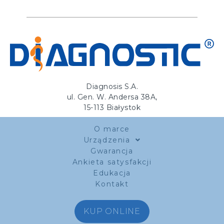
Diagnosis S.A.
ul. Gen. W. Andersa 38A,
15-113 Białystok
O marce
Urządzenia
Gwarancja
Ankieta satysfakcji
Edukacja
Kontakt
KUP ONLINE