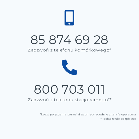
85 874 69 28
Zadzwoń z telefonu komórkowego*
800 703 011
Zadzwoń z telefonu stacjonarnego**
*koszt połączenia ponosi dzwoniący zgodnie z taryfą operatora
** połączenie bezpłatne