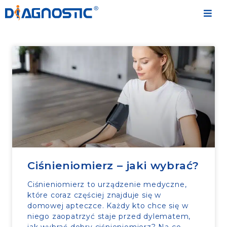
Ciśnieniomierz – jaki wybrać?
Ciśnieniomierz to urządzenie medyczne,
które coraz częściej znajduje się w
domowej apteczce. Każdy kto chce się w
niego zaopatrzyć staje przed dylematem,