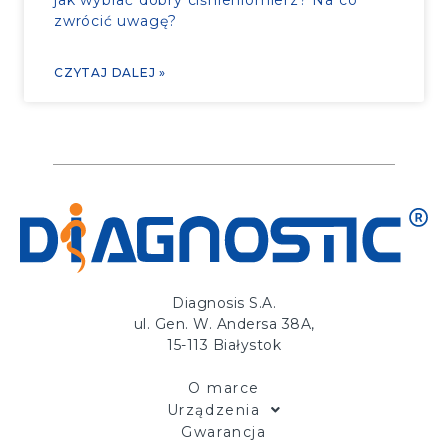
jak wybrać dobry ciśnieniomierz? Na co
zwrócić uwagę?
CZYTAJ DALEJ »
Diagnosis S.A.
ul. Gen. W. Andersa 38A,
15-113 Białystok
O marce
Urządzenia
Gwarancja