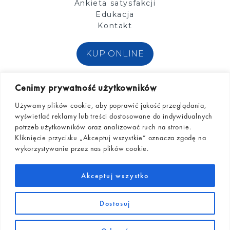
Ankieta satysfakcji
Edukacja
Kontakt
KUP ONLINE
Zobacz nas na:
Cenimy prywatność użytkowników
Używamy plików cookie, aby poprawić jakość przeglądania,
wyświetlać reklamy lub treści dostosowane do indywidualnych
potrzeb użytkowników oraz analizować ruch na stronie.
Kliknięcie przycisku „Akceptuj wszystkie” oznacza zgodę na
wykorzystywanie przez nas plików cookie.
© Diagnosis S.A.
Akceptuj wszystko
Dostosuj