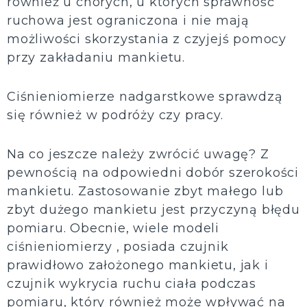
również u chorych, u których sprawność
ruchowa jest ograniczona i nie mają
możliwości skorzystania z czyjejś pomocy
przy zakładaniu mankietu.
Ciśnieniomierze nadgarstkowe sprawdzą
się również w podróży czy pracy.
Na co jeszcze należy zwrócić uwagę? Z
pewnością na odpowiedni dobór szerokości
mankietu. Zastosowanie zbyt małego lub
zbyt dużego mankietu jest przyczyną błędu
pomiaru. Obecnie, wiele modeli
ciśnieniomierzy , posiada czujnik
prawidłowo założonego mankietu, jak i
czujnik wykrycia ruchu ciała podczas
pomiaru, który również może wpływać na