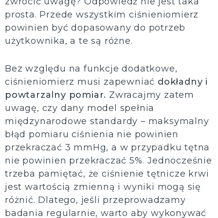
zwrócić uwagę? Odpowiedź nie jest taka
prosta. Przede wszystkim ciśnieniomierz
powinien być dopasowany do potrzeb
użytkownika, a te są różne.
Bez względu na funkcje dodatkowe,
ciśnieniomierz musi zapewniać
dokładny i
powtarzalny pomiar.
Zwracajmy zatem
uwagę, czy dany model spełnia
międzynarodowe standardy – maksymalny
błąd pomiaru ciśnienia nie powinien
przekraczać 3 mmHg, a w przypadku tętna
nie powinien przekraczać 5%. Jednocześnie
trzeba pamiętać, że ciśnienie tętnicze krwi
jest wartością zmienną i wyniki mogą się
różnić. Dlatego, jeśli przeprowadzamy
badania regularnie, warto aby wykonywać