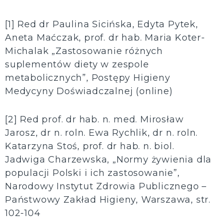
[1] Red dr Paulina Sicińska, Edyta Pytek,
Aneta Maćczak, prof. dr hab. Maria Koter-
Michalak „Zastosowanie różnych
suplementów diety w zespole
metabolicznych”, Postępy Higieny
Medycyny Doświadczalnej (online)
[2] Red prof. dr hab. n. med. Mirosław
Jarosz, dr n. roln. Ewa Rychlik, dr n. roln.
Katarzyna Stoś, prof. dr hab. n. biol.
Jadwiga Charzewska, „Normy żywienia dla
populacji Polski i ich zastosowanie”,
Narodowy Instytut Zdrowia Publicznego –
Państwowy Zakład Higieny, Warszawa, str.
102-104