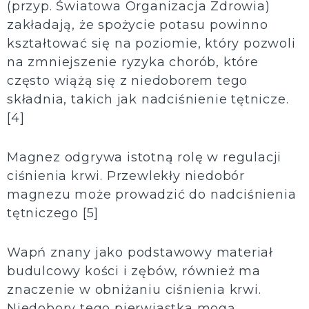
(przyp. Światowa Organizacja Zdrowia)
zakładają, że spożycie potasu powinno
kształtować się na poziomie, który pozwoli
na zmniejszenie ryzyka chorób, które
często wiążą się z niedoborem tego
składnia, takich jak nadciśnienie tętnicze.
[4]
Magnez odgrywa istotną rolę w regulacji
ciśnienia krwi. Przewlekły niedobór
magnezu może prowadzić do nadciśnienia
tętniczego [5]
Wapń znany jako podstawowy materiał
budulcowy kości i zębów, również ma
znaczenie w obniżaniu ciśnienia krwi.
Niedobory tego pierwiastka mogą