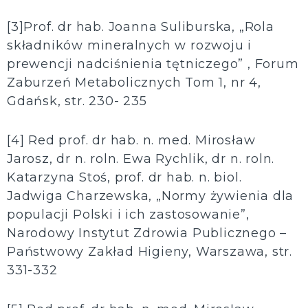
[3]Prof. dr hab. Joanna Suliburska, „Rola
składników mineralnych w rozwoju i
prewencji nadciśnienia tętniczego” , Forum
Zaburzeń Metabolicznych Tom 1, nr 4,
Gdańsk, str. 230- 235
[4] Red prof. dr hab. n. med. Mirosław
Jarosz, dr n. roln. Ewa Rychlik, dr n. roln.
Katarzyna Stoś, prof. dr hab. n. biol.
Jadwiga Charzewska, „Normy żywienia dla
populacji Polski i ich zastosowanie”,
Narodowy Instytut Zdrowia Publicznego –
Państwowy Zakład Higieny, Warszawa, str.
331-332